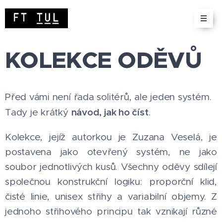
KOLEKCE ODĚVŮ
Před vámi není řada solitérů, ale jeden systém.
návod, jak ho číst
Tady je krátký
.
Kolekce, jejíž autorkou je Zuzana Veselá, je
postavena jako otevřený systém, ne jako
soubor jednotlivých kusů. Všechny oděvy sdílejí
společnou konstrukční logiku: proporční klid,
čisté linie, unisex střihy a variabilní objemy. Z
jednoho střihového principu tak vznikají různé