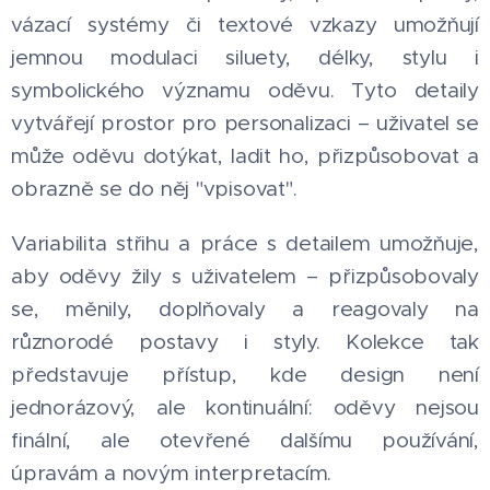
vázací systémy či textové vzkazy umožňují
jemnou modulaci siluety, délky, stylu i
symbolického významu oděvu. Tyto detaily
vytvářejí prostor pro personalizaci – uživatel se
může oděvu dotýkat, ladit ho, přizpůsobovat a
obrazně se do něj "vpisovat".
Variabilita střihu a práce s detailem umožňuje,
aby oděvy žily s uživatelem – přizpůsobovaly
se, měnily, doplňovaly a reagovaly na
různorodé postavy i styly. Kolekce tak
představuje přístup, kde design není
jednorázový, ale kontinuální: oděvy nejsou
finální, ale otevřené dalšímu používání,
úpravám a novým interpretacím.