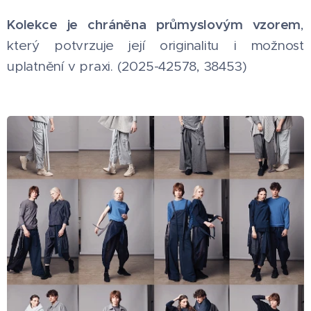
Kolekce je chráněna průmyslovým vzorem
,
který potvrzuje její originalitu i možnost
uplatnění v praxi. (2025-42578, 38453)