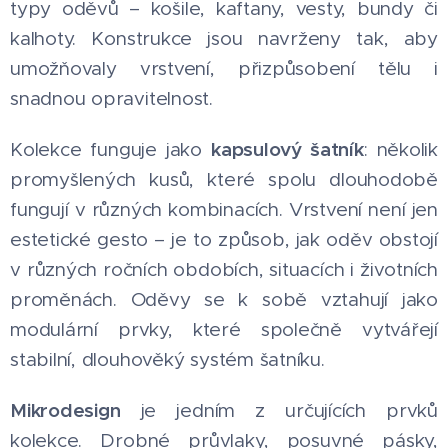
typy oděvů – košile, kaftany, vesty, bundy či
kalhoty. Konstrukce jsou navrženy tak, aby
umožňovaly vrstvení, přizpůsobení tělu i
snadnou opravitelnost.
kapsulový
šatník
Kolekce funguje jako
: několik
promyšlených kusů, které spolu dlouhodobě
fungují v různých kombinacích. Vrstvení není jen
estetické gesto – je to způsob, jak oděv obstojí
v různých ročních obdobích, situacích i životních
proměnách. Oděvy se k sobě vztahují jako
modulární prvky, které společně vytvářejí
stabilní, dlouhověký systém šatníku.
Mikrodesign
je jedním z určujících prvků
kolekce. Drobné průvlaky, posuvné pásky,